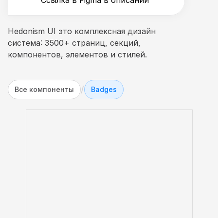
Ссылка в Figma в описании
Hedonism UI это комплексная дизайн 
система: 3500+ страниц, секций, 
компонентов, элементов и стилей.
/
Все компоненты
Badges