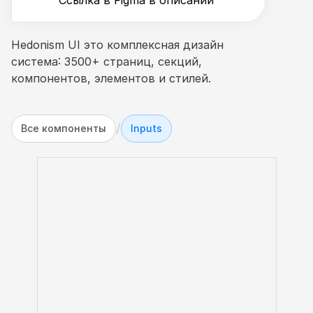
Ссылка в Figma в описании
Hedonism UI это комплексная дизайн 
система: 3500+ страниц, секций, 
компонентов, элементов и стилей.
/
Все компоненты
Inputs