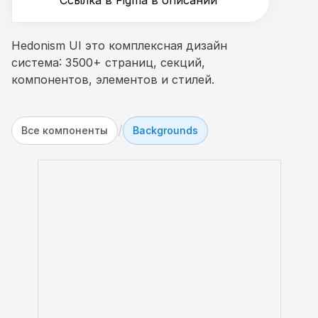
Ссылка в Figma в описании
Hedonism UI это комплексная дизайн 
система: 3500+ страниц, секций, 
компонентов, элементов и стилей.
/
Все компоненты
Backgrounds